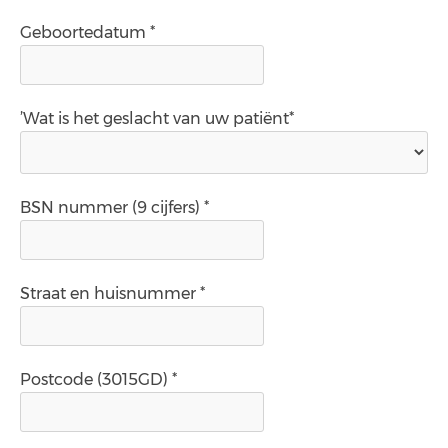
Geboortedatum *
’Wat is het geslacht van uw patiënt*
BSN nummer (9 cijfers) *
Straat en huisnummer *
Postcode (3015GD) *