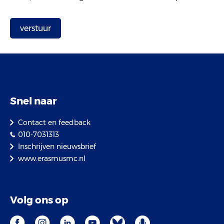
Snel naar
Contact en feedback
010-7031313
Inschrijven nieuwsbrief
www.erasmusmc.nl
Volg ons op