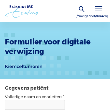
[/Navigation/Search]
Menu
Formulier voor digitale
verwijzing
Kiemceltumoren
Gegevens patiënt
Volledige naam en voorletters *