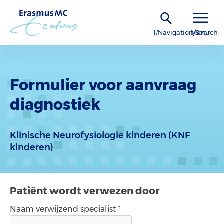
[/Navigation/Search]
Menu
Formulier voor aanvraag
diagnostiek
Klinische Neurofysiologie kinderen (KNF
kinderen)
Patiënt wordt verwezen door
Naam verwijzend specialist *