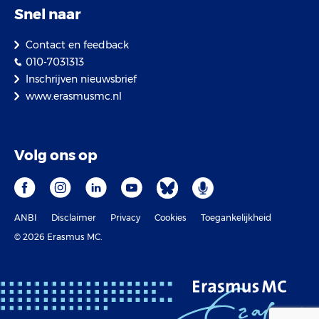
Snel naar
Contact en feedback
010-7031313
Inschrijven nieuwsbrief
www.erasmusmc.nl
Volg ons op
ANBI
Disclaimer
Privacy
Cookies
Toegankelijkheid
© 2026 Erasmus MC.