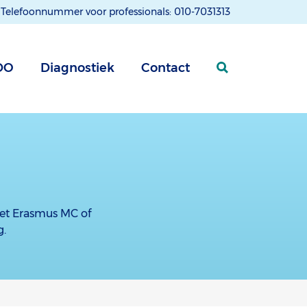
Telefoonnummer voor professionals: 010-7031313
DO
Diagnostiek
Contact
het Erasmus MC of
g.