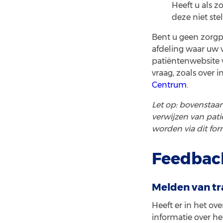
Heeft u als z
deze niet ste
Bent u geen zorgpr
afdeling waar uw 
patiëntenwebsite 
vraag, zoals over
Centrum
.
Let op: bovenstaan
verwijzen van pati
worden via dit fo
Feedbac
Melden van tr
Heeft er in het o
informatie over h