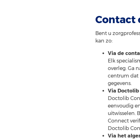
Contact
Bent u zorgprofes
kan zo:
Via de cont
Elk speciali
overleg. Ga 
centrum dat 
gegevens.
Via Doctolib
Doctolib Con
eenvoudig en
uitwisselen. 
Connect verif
Doctolib Con
Via het alg