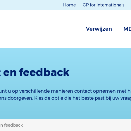
Home
GP for Internationals
Verwijzen
M
 en feedback
kunt u op verschillende manieren contact opnemen met 
s doorgeven. Kies de optie die het beste past bij uw vraa
en feedback