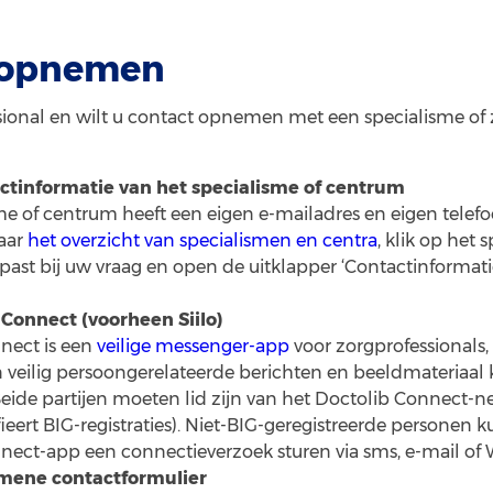
 opnemen
sional en wilt u contact opnemen met een specialisme of 
actinformatie van het specialisme of centrum
sme of centrum heeft een eigen e-mailadres en eigen tel
naar
het overzicht van specialismen en centra
, klik op het 
past bij uw vraag en open de uitklapper ‘Contactinformati
 Connect (voorheen Siilo)
nect is een
veilige messenger-app
voor zorgprofessionals
 veilig persoongerelateerde berichten en beeldmateriaal
Beide partijen moeten lid zijn van het Doctolib Connect-n
ieert BIG-registraties). Niet-BIG-geregistreerde personen 
nect-app een connectieverzoek sturen via sms, e-mail of
emene contactformulier