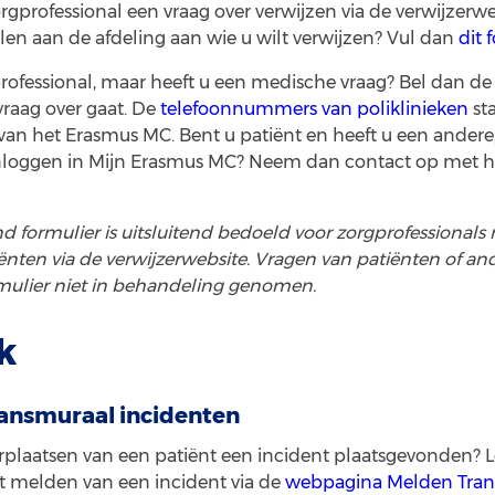
orgprofessional een vraag over verwijzen via de verwijzerw
llen aan de afdeling aan wie u wilt verwijzen? Vul dan
dit 
ofessional, maar heeft u een medische vraag? Bel dan de 
vraag over gaat. De
telefoonnummers van poliklinieken
st
van het Erasmus MC. Bent u patiënt en heeft u een andere
 inloggen in Mijn Erasmus MC? Neem dan contact op met 
d formulier is uitsluitend bedoeld voor zorgprofessionals
ënten via de verwijzerwebsite. Vragen van patiënten of a
rmulier niet in behandeling genomen.
k
ansmuraal incidenten
verplaatsen van een patiënt een incident plaatsgevonden? 
et melden van een incident via de
webpagina Melden Tra