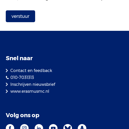
Snel naar
Contact en feedback
010-7031313
Inschrijven nieuwsbrief
www.erasmusmc.nl
Volg ons op