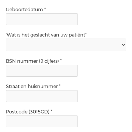
Geboortedatum *
’Wat is het geslacht van uw patiënt*
BSN nummer (9 cijfers) *
Straat en huisnummer *
Postcode (3015GD) *