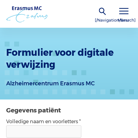
[/Navigation/Search]
Menu
Formulier voor digitale
verwijzing
Alzheimercentrum Erasmus MC
Gegevens patiënt
Volledige naam en voorletters *